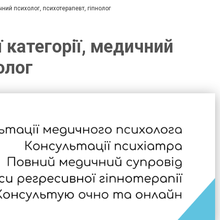
ичний психолог, психотерапевт, гіпнолог
ї категорії, медичний
олог