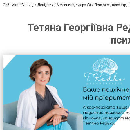
Сайт міста Вінниці
Довідник
Медицина, здоров'я
Психолог, психіатр, 
Тетяна Георгіївна Ре
пси